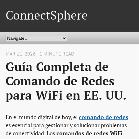
ConnectSphere
MAR 11, 2026 - 1 MINUTE READ
Guía Completa de
Comando de Redes
para WiFi en EE. UU.
En el mundo digital de hoy, el
comando de redes
es esencial para gestionar y solucionar problemas
de conectividad. Los
comandos de redes WiFi